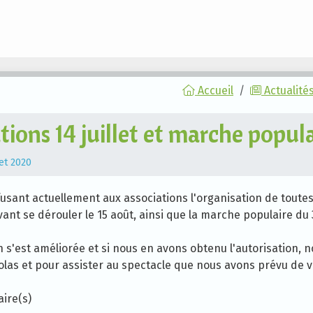
Accueil
Actualité
ions 14 juillet et marche popula
let 2020
fusant actuellement aux associations l'organisation de toute
evant se dérouler le 15 août, ainsi que la marche populaire du 
on s'est améliorée et si nous en avons obtenu l'autorisation, 
olas et pour assister au spectacle que nous avons prévu de vo
ire(s)