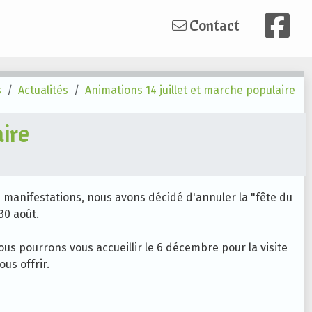
Contact
s
Actualités
Animations 14 juillet et marche populaire
ire
s manifestations, nous avons décidé d'annuler la "fête du
30 août.
nous pourrons vous accueillir le 6 décembre pour la visite
us offrir.